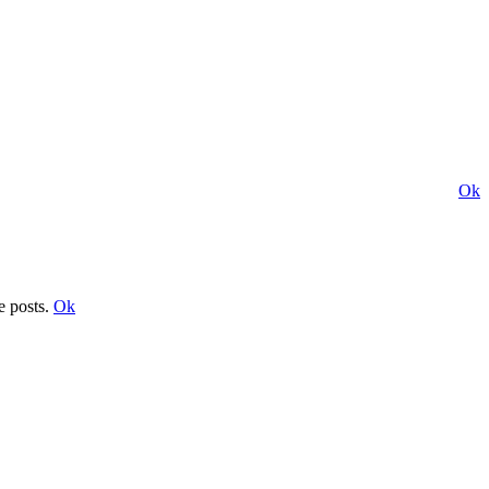
Ok
e posts.
Ok