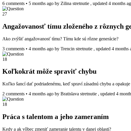
6 comments
•
5 months ago
by
Zilina stretnutie
, updated 4 months a
27
Angažovanosť tímu zloženého z rôznych ge
Ako zvýšiť angažovanosť tímu? Tímu kde sú rôzne generácie?
3 comments
•
4 months ago
by
Trencin stretnutie
, updated 4 months 
18
Koľkokrát môže spraviť chybu
Koľko šancí dať podriadenému, keď spraví zásadnú chybu a opakuje 
2 comments
•
4 months ago
by
Bratislava stretnutie
, updated 4 month
18
Práca s talentom a jeho zameraním
Kedy a ak vôbec zmeniť zameranie talentu v danej oblasti?