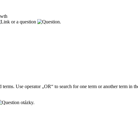
owth
or a question
.
 terms. Use operator „OR“ to search for one term or another term in th
otázky.