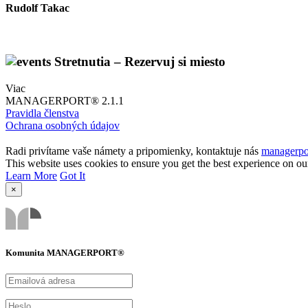
Rudolf Takac
Stretnutia – Rezervuj si miesto
Viac
MANAGERPORT® 2.1.1
Pravidla členstva
Ochrana osobných údajov
Radi privítame vaše námety a pripomienky, kontaktuje nás
managerpo
This website uses cookies to ensure you get the best experience on ou
Learn More
Got It
×
Komunita MANAGERPORT®