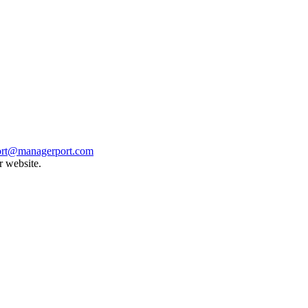
rt@managerport.com
r website.