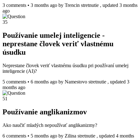
3 comments
•
3 months ago
by
Trencin stretnutie
, updated 3 months
ago
35
Používanie umelej inteligencie -
neprestane človek veriť vlastnému
úsudku
Neprestane človek veriť vlastnému úsudku pri používaní umelej
inteligencie (AI)?
5 comments
•
6 months ago
by
Namestovo stretnutie
, updated 3
months ago
51
Používanie anglikanizmov
Ako naučiť mladých nepoužívať anglikanizmy?
6 comments
•
5 months ago
by
Zilina stretnutie
, updated 4 months