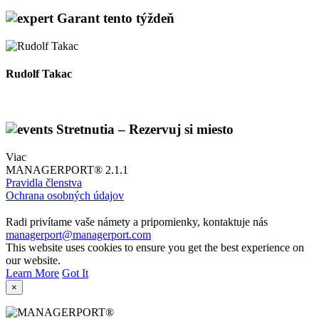
Garant tento týždeň
Rudolf Takac
Stretnutia – Rezervuj si miesto
Viac
MANAGERPORT® 2.1.1
Pravidla členstva
Ochrana osobných údajov
Radi privítame vaše námety a pripomienky, kontaktuje nás
managerport@managerport.com
This website uses cookies to ensure you get the best experience on
our website.
Learn More
Got It
×