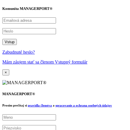
Komunita MANAGERPORT®
Zabudnuté heslo?
Mám záujem stať sa členom Vstupný formulár
×
MANAGERPORT®
Prosím prečítaj si
pravidla členstva
a
spracovanie a ochrana osobných údajov