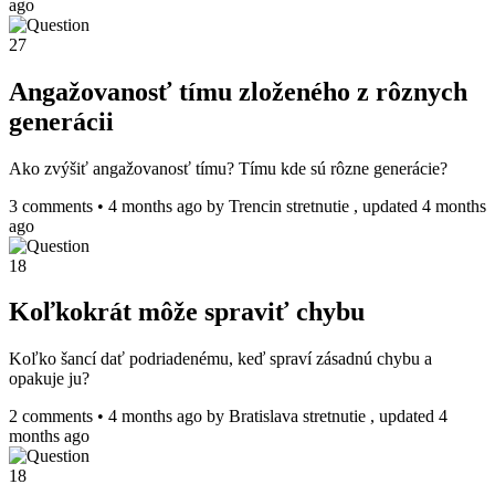
ago
27
Angažovanosť tímu zloženého z rôznych
generácii
Ako zvýšiť angažovanosť tímu? Tímu kde sú rôzne generácie?
3 comments
•
4 months ago
by
Trencin stretnutie
, updated 4 months
ago
18
Koľkokrát môže spraviť chybu
Koľko šancí dať podriadenému, keď spraví zásadnú chybu a
opakuje ju?
2 comments
•
4 months ago
by
Bratislava stretnutie
, updated 4
months ago
18