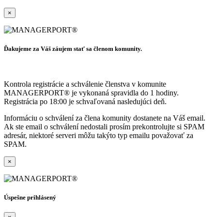
×
Ďakujeme za Váš záujem stať sa členom komunity.
Kontrola registrácie a schválenie členstva v komunite
MANAGERPORT® je vykonaná spravidla do 1 hodiny.
Registrácia po 18:00 je schvaľovaná nasledujúci deň.
Informáciu o schválení za člena komunity dostanete na Váš email.
Ak ste email o schválení nedostali prosím prekontrolujte si SPAM
adresár, niektoré serveri môžu takýto typ emailu považovať za
SPAM.
×
Úspešne prihlásený